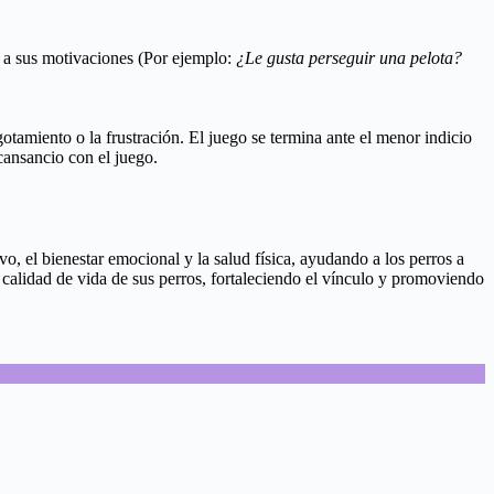
mo a sus motivaciones (Por ejemplo:
¿Le gusta perseguir una pelota?
otamiento o la frustración. El juego se termina ante el menor indicio
cansancio con el juego.
vo, el bienestar emocional y la salud física, ayudando a los perros a
la calidad de vida de sus perros, fortaleciendo el vínculo y promoviendo