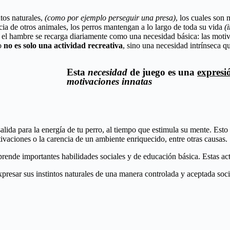
ntos naturales,
(
como por ejemplo perseguir una presa)
, los cuales son
ncia de otros animales, los perros mantengan a lo largo de toda su vida
(
e el hambre se recarga diariamente como una necesidad básica:
las moti
io
no es
solo una actividad recreativa
, sino una necesidad intrínseca qu
Esta
necesidad
de juego es una
expresi
motivaciones innatas
lida para la energía de tu perro, al tiempo que estimula su mente. Esto
ivaciones o la carencia de un ambiente enriquecido, entre otras causas.
prende importantes habilidades sociales y de educación básica. Estas ac
presar sus instintos naturales de una manera controlada y aceptada soc