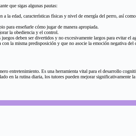
ante que sigas algunas pautas:
en a la edad, características físicas y nivel de energía del perro, así co
ipio para enseñarle cómo jugar de manera apropiada.
ar la obediencia y el control.
juegos deben ser divertidos y no excesivamente largos para evitar el ag
a con la misma predisposición y que no asocie la emoción negativa del 
ero entretenimiento. Es una herramienta vital para el desarrollo cogniti
glado en la rutina diaria, los tutores pueden mejorar significativamente 