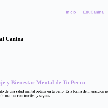
Inicio
EduCanina
al Canina
je y Bienestar Mental de Tu Perro
nto de una salud mental óptima en tu perro. Esta forma de interacción no 
 de manera constructiva y segura.