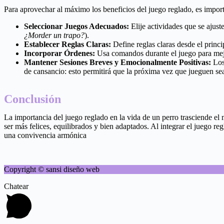
Para aprovechar al máximo los beneficios del juego reglado, es import
Seleccionar Juegos Adecuados:
Elije actividades que se ajust
¿Morder un trapo?
).
Establecer Reglas Claras:
Define reglas claras desde el princ
Incorporar Órdenes:
Usa comandos durante el juego para mejor
Mantener Sesiones Breves y Emocionalmente Positivas:
Los 
de cansancio: esto permitirá que la próxima vez que jueguen se
Conclusión
La importancia del juego reglado en la vida de un perro trasciende el m
ser más felices, equilibrados y bien adaptados. Al integrar el juego re
una convivencia armónica
Copyright © sansi diseño web
Chatear