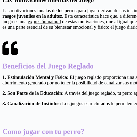
Las Motivaciones Internas del Juego
Las motivaciones innatas de los perros para jugar derivan de sus insti
rasgos juveniles en la adultez.
Esta característica hace que, a difere
juego es una
expresión natural
de estas motivaciones, que al igual qu
es una parte esencial de su bienestar emocional y físico: el juego diar
Beneficios del Juego Reglado
1. Estimulación Mental y Física:
El juego reglado proporciona una sa
aburrimiento generado por no tener la posibilidad de canalizar sus mot
2. Son Parte de la Educación:
A través del juego reglado, tu perro a
3. Canalización de Instintos:
Los juegos estructurados le permiten ex
Como jugar con tu perro?