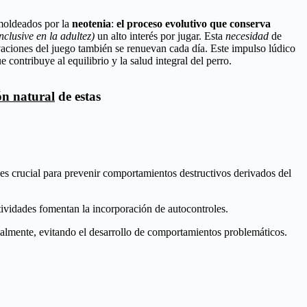
 moldeados por la
neotenia
:
el proceso evolutivo que conserva
inclusive en la adultez
)
un alto interés por jugar. Esta
necesidad
de
vaciones del juego también se renuevan cada día.
Este impulso lúdico
e contribuye al equilibrio y la salud integral del perro.
ón natural
de estas
 es crucial para prevenir comportamientos destructivos derivados del
tividades fomentan la incorporación de autocontroles.
ialmente, evitando el desarrollo de comportamientos problemáticos.